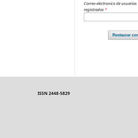
Correo electronico de usuarios
registrados
*
Restaurar co
ISSN 2448-5829