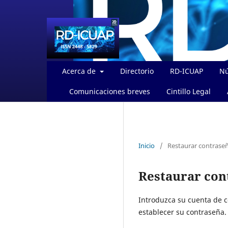
Acerca de
Directorio
RD-ICUAP
Nú
Comunicaciones breves
Cintillo Legal
Inicio
/
Restaurar contrase
Restaurar con
Introduzca su cuenta de co
establecer su contraseña.