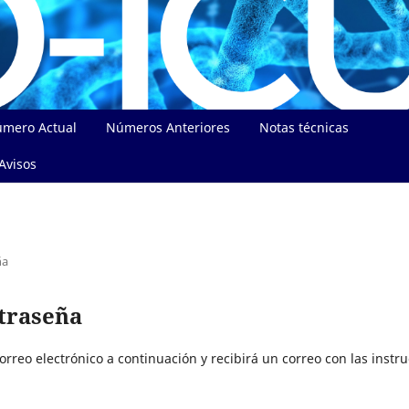
mero Actual
Números Anteriores
Notas técnicas
Avisos
ña
traseña
rreo electrónico a continuación y recibirá un correo con las instru