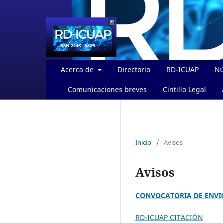
Acerca de
Directorio
RD-ICUAP
Nú
Comunicaciones breves
Cintillo Legal
Inicio
/
Avisos
Avisos
CONVOCATORIA DE ENVI
RD-ICUAP CITACIÓN