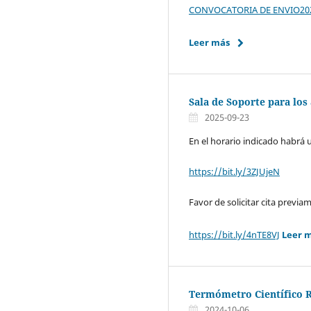
CONVOCATORIA DE ENVIO20
Leer más
Sala de Soporte para los
2025-09-23
En el horario indicado habrá 
https://bit.ly/3ZJUjeN
Favor de solicitar cita previ
https://bit.ly/4nTE8VJ
Leer 
Termómetro Científico R
2024-10-06