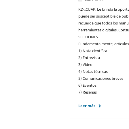
RD-ICUAP. Le brinda la oportu
puede ser susceptible de publi
recuerda que todos los manus
herramientas digitales. Consul
SECCIONES
Fundamentalmente, artículos 
1) Nota científica
2) Entrevista
3) Vídeo
4) Notas técnicas
5) Comunicaciones breves
6) Eventos
7) Reseñas
Leer más