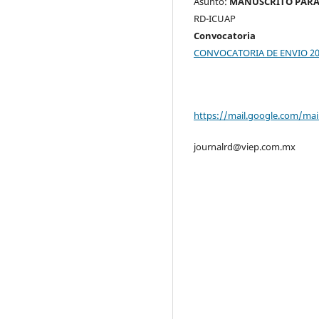
Asunto:
MANUSCRITO PARA
RD-ICUAP
Convocatoria
CONVOCATORIA DE ENVIO 2
https://mail.google.com/ma
journalrd@viep.com.mx