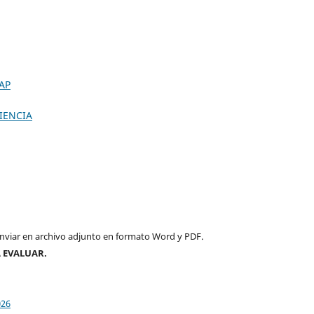
AP
IENCIA
enviar en archivo adjunto en formato Word y PDF.
 EVALUAR.
026