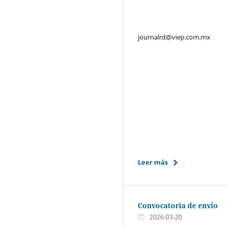
journalrd@viep.com.mx
Leer más
Convocatoria de envío
2026-03-20