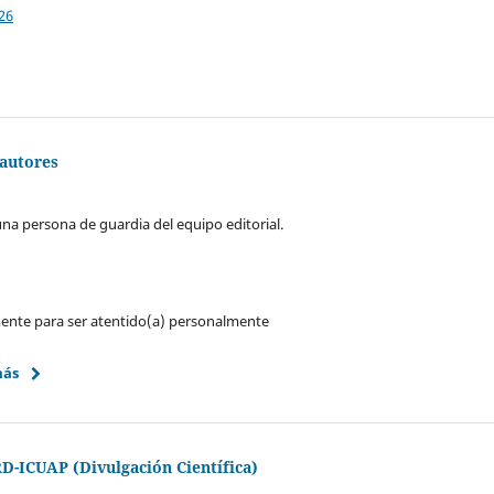
26
 autores
una persona de guardia del equipo editorial.
amente para ser atentido(a) personalmente
más
D-ICUAP (Divulgación Científica)