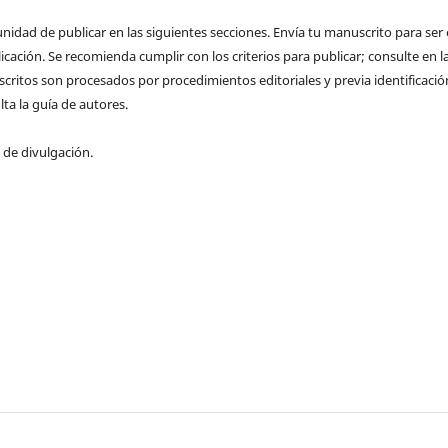
nidad de publicar en las siguientes secciones. Envía tu manuscrito para ser e
cación. Se recomienda cumplir con los criterios para publicar; consulte en la
critos son procesados por procedimientos editoriales y previa identificaci
ta la guía de autores.
de divulgación.